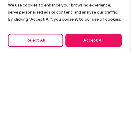
We use cookies to enhance your browsing experience,
serve personalised ads or content, and analyse our traffic.
By clicking "Accept All", you consent to our use of cookies.
Reject All
Accept All