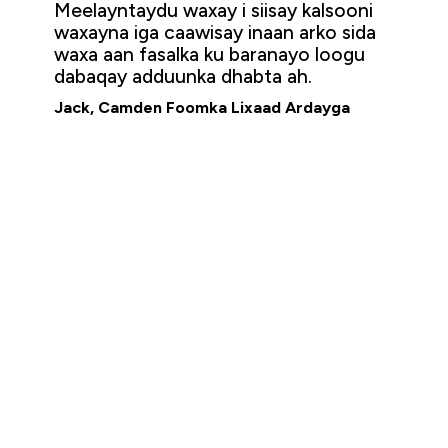
Meelayntaydu waxay i siisay kalsooni
waxayna iga caawisay inaan arko sida
waxa aan fasalka ku baranayo loogu
dabaqay adduunka dhabta ah.
Jack, Camden Foomka Lixaad Ardayga