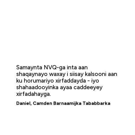
Samaynta NVQ-ga inta aan
shaqaynayo waxay i siisay kalsooni aan
ku horumariyo xirfaddayda - iyo
shahaadooyinka ayaa caddeeyey
xirfadahayga.
Daniel, Camden Barnaamijka Tababbarka