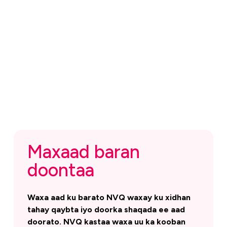
Maxaad baran
doontaa
Waxa aad ku barato NVQ waxay ku xidhan
tahay qaybta iyo doorka shaqada ee aad
doorato. NVQ kastaa waxa uu ka kooban