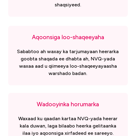
shaqsiyeed.
Aqoonsiga loo-shaqeeyaha
Sababtoo ah waxay ka tarjumayaan heerarka
goobta shaqada ee dhabta ah, NVQ-yada
waxaa aad u qiimeeya loo-shaqeeyayaasha
warshado badan.
Wadooyinka horumarka
Waxaad ku qaadan kartaa NVQ-yada heerar
kala duwan, laga bilaabo heerka gelitaanka
ilaa iyo aqoonsiga xirfadeed ee sareeyo.