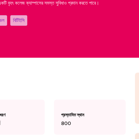
 একটি বৃহৎ কলেজ ক্যাম্পাসের সমস্ত সুবিধাও প্রদান করতে পারে।
ভেল
বিটিইসি
 ধরণ
প্রস্তাবিত স্থান
ম
800