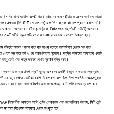
ারণে গর্বের সাথে অর্জিত একটি নাম। আমাদের কনসোর্টিয়াম মডেলের অর্থ হল আমরা
ল যোগ্যতা (তিনটি T লেভেল সহ) এবং তিন বছরের ষষ্ঠ রূপ প্রদান করতে পারি;
 করতে পারে। আমাদের চারটি স্কুলে (এবং Talacre সহ পাঁচটি সাইটে) আমাদের
বে তারা একটি ঘনিষ্ঠ স্কুল পরিবেশ এবং সহায়তা ব্যবস্থা থেকেও উপকৃত হয়।
 বহির্ভূত অফার প্রদান করে যার মধ্যে রয়েছে বাস্কেটবল থেকে শুরু করে
নেতা থেকে শুরু করে বর্ষ ৭ এর পরামর্শদানের সুযোগ। সমৃদ্ধি আমাদের অফারের একটি
া বন্ধু তৈরি এবং নতুন দক্ষতা শেখার সুযোগ বৃদ্ধি করে।
বিত। দ্বাদশ এবং ত্রয়োদশ শ্রেণী জুড়ে আমাদের একটি বিস্তৃত পাথওয়ে প্রোগ্রাম
িউচার ডে, যেখানে ২০টিরও বেশি নিয়োগকর্তা এবং উচ্চশিক্ষা প্রতিষ্ঠান অন্তর্ভুক্ত
়ে ভ্রমণ, ক্যাম্পাস পরিদর্শন এবং স্বাদ গ্রহণের দিনগুলি দেখার সুযোগ করে
িক্ষার্থীরা আমাদের আর্লি এন্ট্রি প্রোগ্রাম এবং ইম্পেরিয়াল কলেজ, সিটি সেন্ট
ের মাধ্যমে বিশেষজ্ঞ সহায়তা থেকে উপকৃত হবে।