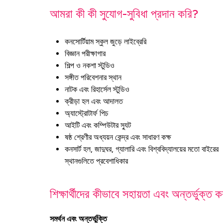
আমরা কী কী সুযোগ-সুবিধা প্রদান করি?
কনসোর্টিয়াম স্কুল জুড়ে লাইব্রেরি
বিজ্ঞান পরীক্ষাগার
শিল্প ও নকশা স্টুডিও
সঙ্গীত পরিবেশনার স্থান
নাটক এবং রিহার্সেল স্টুডিও
ক্রীড়া হল এবং আদালত
অ্যাস্ট্রোটার্ফ পিচ
আইটি এবং কম্পিউটার স্যুট
ষষ্ঠ শ্রেণীর অধ্যয়ন কেন্দ্র এবং সাধারণ কক্ষ
কনসার্ট হল, জাদুঘর, গ্যালারি এবং বিশ্ববিদ্যালয়ের মতো বাইরের
স্থানগুলিতে প্রবেশাধিকার
শিক্ষার্থীদের কীভাবে সহায়তা এবং অন্তর্ভুক্ত ক
সমর্থন এবং অন্তর্ভুক্তি