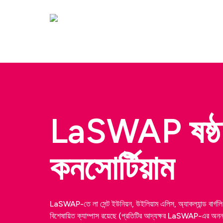
মূল
বিষয়বস্তুতে
যান
LaSWAP ষষ্ঠ 
কনসোর্টিয়াম
LaSWAP-তে লা সেন্ট ইউনিয়ন, উইলিয়াম এলিস, অ্যাকল্যান্ড বার্গলি এ
বিশেষায়িত ক্যাম্পাস রয়েছে (প্রতিটির আদ্যক্ষর LaSWAP-এর অ