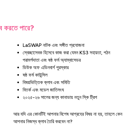
লাব করতে পারে?
LaSWAP নাটক এবং সঙ্গীত প্রযোজনা
স্বেচ্ছাসেবক হিসেবে কাজ করা যেমন KS3 সহায়তা, পঠন
পরামর্শদাতা এবং ষষ্ঠ ফর্ম অ্যাম্বাসেডর
ডিউক অফ এডিনবার্গ পুরস্কার
ষষ্ঠ ফর্ম কাউন্সিল
বিষয়ভিত্তিক ক্লাব এবং সমিতি
বিতর্ক এবং মডেল জাতিসংঘ
২০২৫-২৬ সালের জন্য কানাডায় নতুন স্কি ট্রিপ
আর যদি এর কোনটিই আপনার বিশেষ আগ্রহের বিষয় না হয়, তাহলে কেন
আপনার নিজস্ব ক্লাব তৈরি করবেন না?