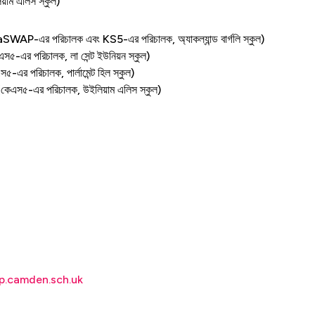
য়াম এলিস স্কুল)
aSWAP-এর পরিচালক এবং KS5-এর পরিচালক, অ্যাকল্যান্ড বার্গলি স্কুল)
েএস৫-এর পরিচালক, লা সেন্ট ইউনিয়ন স্কুল)
৫-এর পরিচালক, পার্লামেন্ট হিল স্কুল)
কেএস৫-এর পরিচালক, উইলিয়াম এলিস স্কুল)
.camden.sch.uk