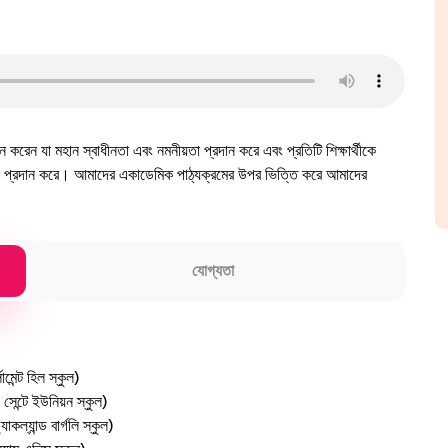
ন করেন যা মহান স্বাধীনতা এবং নমনীয়তা প্রদান করে এবং প্রতিটি শিক্ষার্থীকে
য়তা প্রদান করে। আমাদের একাডেমিক পাঠ্যক্রমের উপর ভিত্তি করে আমাদের
যোগ্যতা
লামেন্ট হিল স্কুল)
েন্টে ইউনিয়ন স্কুল)
কল্যান্ড বার্গলি স্কুল)