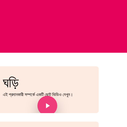
ঘড়ি
এই প্রদানকারী সম্পর্কে একটি ছোট ভিডিও দেখুন।
Play Video
Play Video